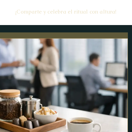
¡Comparte y celebra el ritual con altura!