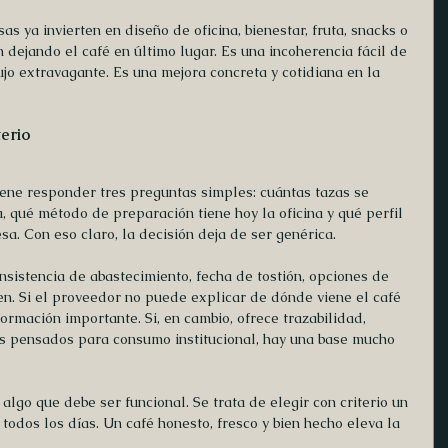
 ya invierten en diseño de oficina, bienestar, fruta, snacks o 
 dejando el café en último lugar. Es una incoherencia fácil de 
ujo extravagante. Es una mejora concreta y cotidiana en la 
erio
iene responder tres preguntas simples: cuántas tazas se 
qué método de preparación tiene hoy la oficina y qué perfil 
sa. Con eso claro, la decisión deja de ser genérica.
nsistencia de abastecimiento, fecha de tostión, opciones de 
en. Si el proveedor no puede explicar de dónde viene el café 
formación importante. Si, en cambio, ofrece trazabilidad, 
os pensados para consumo institucional, hay una base mucho 
 algo que debe ser funcional. Se trata de elegir con criterio un 
odos los días. Un café honesto, fresco y bien hecho eleva la 