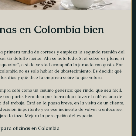
inas en Colombia bien
 la primera tanda de correos y empieza la segunda reunión del 
 ser un detalle menor. Ahí se nota todo. Si el sabor es plano, si 
 “aguantar”, o si de verdad acompaña la jornada con gusto. Por 
 colombia no es solo hablar de abastecimiento. Es decidir qué 
 los días y qué dice la empresa sobre lo que valora.
mpra café como un insumo genérico: que rinda, que sea fácil, 
 una parte. Pero deja por fuera algo clave: el café es uno de 
del trabajo. Está en la pausa breve, en la visita de un cliente, 
 decisión importante y en ese momento de volver a enfocarse. 
jora la taza. Mejora la percepción del espacio.
 para oficinas en Colombia