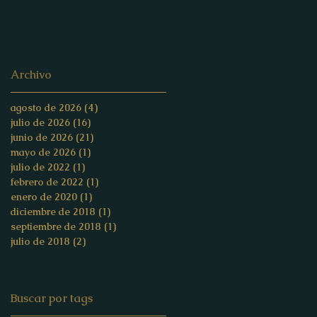
Archivo
agosto de 2026
(4)
4 entradas
julio de 2026
(16)
16 entradas
junio de 2026
(21)
21 entradas
mayo de 2026
(1)
1 entrada
julio de 2022
(1)
1 entrada
febrero de 2022
(1)
1 entrada
enero de 2020
(1)
1 entrada
diciembre de 2018
(1)
1 entrada
septiembre de 2018
(1)
1 entrada
julio de 2018
(2)
2 entradas
Buscar por tags