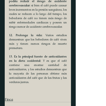
podría reducir el riesgo de accidente 
cerebrovascular:
 si bien el café puede causar 
leves incrementos en la presión sanguínea, los 
cuales se reducen a lo largo del tiempo, los 
bebedores de café no tienen más riesgo de 
sufrir enfermedades cardíacas y poseen un 
riesgo menor de accidente cerebrovascular.
12. Prolonga la vida: 
Varios estudios 
demuestran que los bebedores de café viven 
más y tienen menos riesgos de muerte 
prematura.
13. Es la principal fuente de antioxidantes 
en la dieta occidental:
 Y es que el café 
contiene una enorme cantidad de 
antioxidantes, y los estudios demuestran que 
la mayoría de las personas obtiene más 
antioxidantes del café que de las frutas y las 
verduras juntas.
Finca