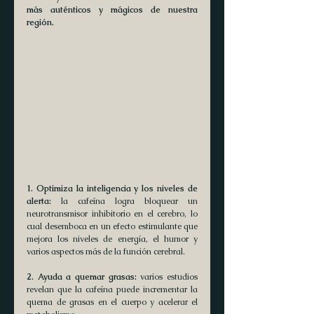
más auténticos y mágicos de nuestra 
región. 
1. Optimiza la inteligencia y los niveles de 
alerta:
 la cafeína logra bloquear un 
neurotransmisor inhibitorio en el cerebro, lo 
cual desemboca en un efecto estimulante que 
mejora los niveles de energía, el humor y 
varios aspectos más de la función cerebral.
2. Ayuda a quemar grasas:
 varios estudios 
revelan que la cafeína puede incrementar la 
quema de grasas en el cuerpo y acelerar el 