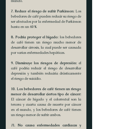
mundo.
7. Reduce el riesgo de sufrir Parkinson:
 Los 
bebedores de café pueden reducir su riesgo de 
ser afectados por la enfermedad de Parkinson 
hasta en un 60 %.
8. Podría proteger el hígado:
 los bebedores 
de café tienen un riesgo mucho menor de 
desarrollar cirrosis, la cual puede ser causada 
por varias enfermedades hepáticas.
9. Disminuye los riesgos de depresión:
 el 
café podría reducir el riesgo de desarrollar 
depresión y también reduciría drásticamente 
el riesgo de suicidio.
10. Los bebedores de café tienen un riesgo 
menor de desarrollar ciertos tipo de cáncer:
El cáncer de hígado y el colorrectal son la 
tercera y cuarta causa de muerte por cáncer 
en el mundo, y los bebedores de café tienen 
un riesgo menor de sufrir ambos.
1
1. No causa enfermedades cardíacas y 