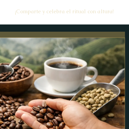
¡Comparte y celebra el ritual con altura!