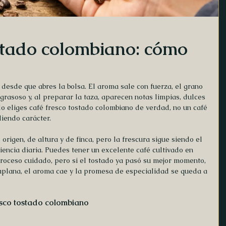
ostado colombiano: cómo
 desde que abres la bolsa. El aroma sale con fuerza, el grano 
 grasoso y, al preparar la taza, aparecen notas limpias, dulces 
do eliges café fresco tostado colombiano de verdad, no un café 
iendo carácter.
igen, de altura y de finca, pero la frescura sigue siendo el 
encia diaria. Puedes tener un excelente café cultivado en 
roceso cuidado, pero si el tostado ya pasó su mejor momento, 
e aplana, el aroma cae y la promesa de especialidad se queda a 
esco tostado colombiano