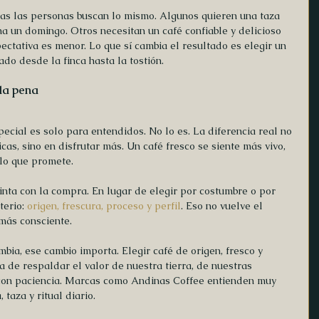
das las personas buscan lo mismo. Algunos quieren una taza 
a un domingo. Otros necesitan un café confiable y delicioso 
ectativa es menor. Lo que sí cambia el resultado es elegir un 
jado desde la finca hasta la tostión.
 la pena
ecial es solo para entendidos. No lo es. La diferencia real no 
cas, sino en disfrutar más. Un café fresco se siente más vivo, 
lo que promete.
inta con la compra. En lugar de elegir por costumbre o por 
erio: 
origen, frescura, proceso y perfil
. Eso no vuelve el 
más consciente.
bia, ese cambio importa. Elegir café de origen, fresco y 
 de respaldar el valor de nuestra tierra, de nuestras 
con paciencia. Marcas como Andinas Coffee entienden muy 
 taza y ritual diario.