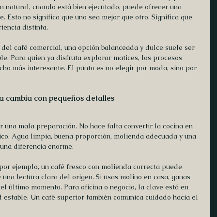
n natural, cuando está bien ejecutado, puede ofrecer una 
. Esto no significa que uno sea mejor que otro. Significa que 
encia distinta.
del café comercial, una opción balanceada y dulce suele ser 
e. Para quien ya disfruta explorar matices, los procesos 
cho más interesante. El punto es no elegir por moda, sino por 
aza cambia con pequeños detalles
 una mala preparación. No hace falta convertir la cocina en 
ásico. Agua limpia, buena proporción, molienda adecuada y una 
una diferencia enorme.
 por ejemplo, un café fresco con molienda correcta puede 
 una lectura clara del origen. Si usas molino en casa, ganas 
el último momento. Para oficina o negocio, la clave está en 
 estable. Un café superior también comunica cuidado hacia el 