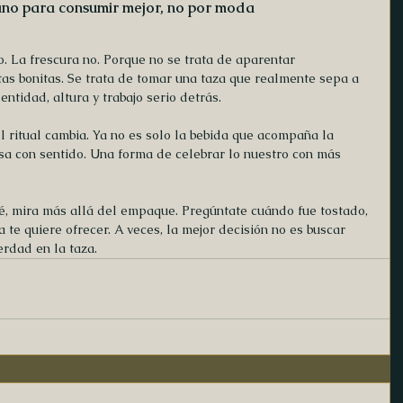
ano para consumir mejor, no por moda
 La frescura no. Porque no se trata de aparentar 
tas bonitas. Se trata de tomar una taza que realmente sepa a 
entidad, altura y trabajo serio detrás.
l ritual cambia. Ya no es solo la bebida que acompaña la 
sa con sentido. Una forma de celebrar lo nuestro con más 
, mira más allá del empaque. Pregúntate cuándo fue tostado, 
 te quiere ofrecer. A veces, la mejor decisión no es buscar 
rdad en la taza.