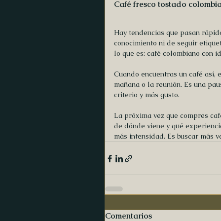
Café fresco tostado colombi
Hay tendencias que pasan rápido.
conocimiento ni de seguir etique
lo que es: café colombiano con id
Cuando encuentras un café así, e
mañana o la reunión. Es una pau
criterio y más gusto.
La próxima vez que compres café
de dónde viene y qué experiencia
más intensidad. Es buscar más ve
Comentarios