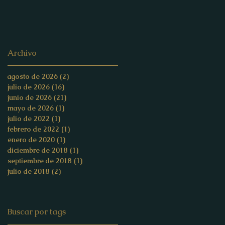
Archivo
agosto de 2026
(2)
2 entradas
julio de 2026
(16)
16 entradas
junio de 2026
(21)
21 entradas
mayo de 2026
(1)
1 entrada
julio de 2022
(1)
1 entrada
febrero de 2022
(1)
1 entrada
enero de 2020
(1)
1 entrada
diciembre de 2018
(1)
1 entrada
septiembre de 2018
(1)
1 entrada
julio de 2018
(2)
2 entradas
Buscar por tags